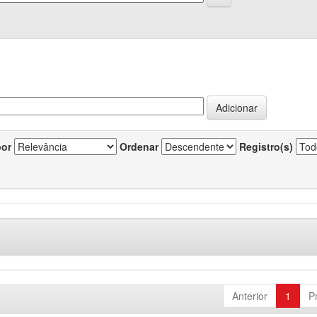
por
Ordenar
Registro(s)
Anterior
1
P