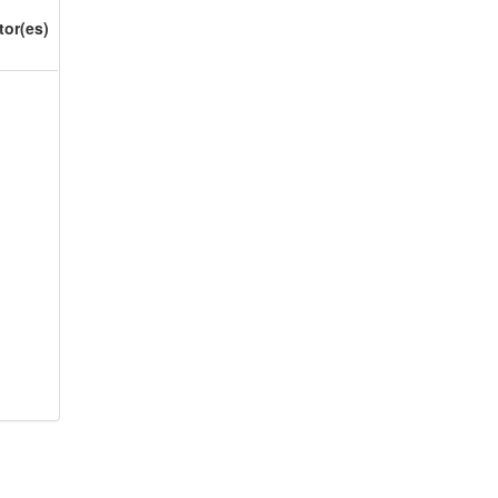
tor(es)