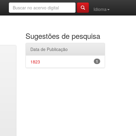
Idioma
Sugestões de pesquisa
Data de Publicação
1823
1