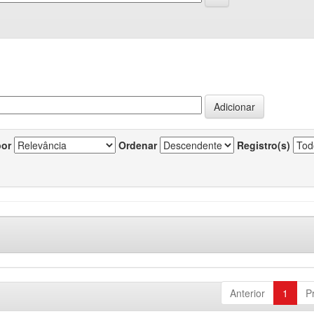
por
Ordenar
Registro(s)
Anterior
1
P