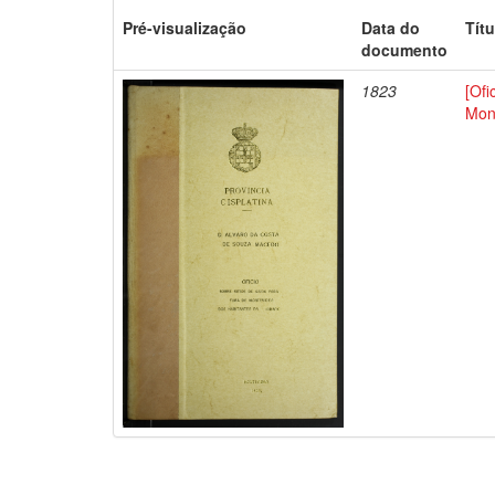
Pré-visualização
Data do
Títu
documento
1823
[Ofi
Mon