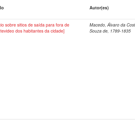
lo
Autor(es)
cio sobre sitios de saída para fora de
Macedo, Álvaro da Cos
tevideo dos habitantes da cidade]
Souza de, 1789-1835