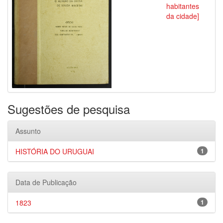
habitantes
da cidade]
Sugestões de pesquisa
Assunto
HISTÓRIA DO URUGUAI
1
Data de Publicação
1823
1