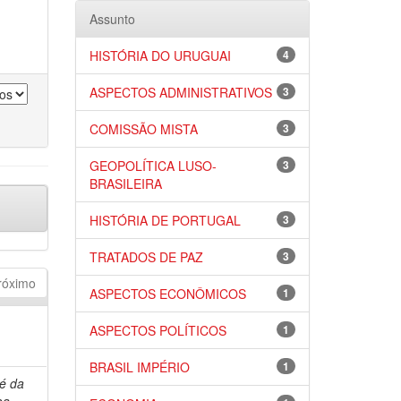
Assunto
HISTÓRIA DO URUGUAI
4
ASPECTOS ADMINISTRATIVOS
3
COMISSÃO MISTA
3
GEOPOLÍTICA LUSO-
3
BRASILEIRA
HISTÓRIA DE PORTUGAL
3
TRATADOS DE PAZ
3
róximo
ASPECTOS ECONÔMICOS
1
ASPECTOS POLÍTICOS
1
BRASIL IMPÉRIO
1
sé da