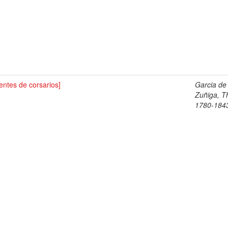
entes de corsarios]
Garcia de
Zuñiga, 
1780-184