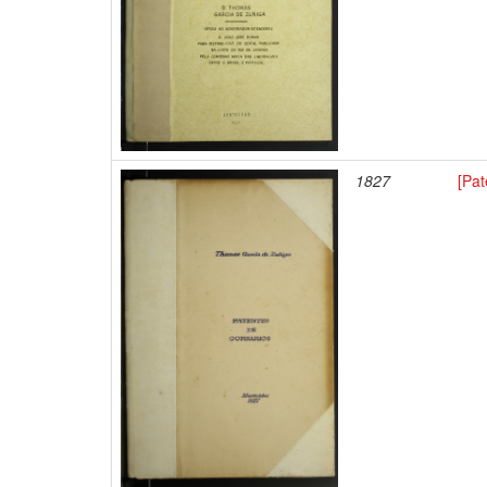
1827
[Pat