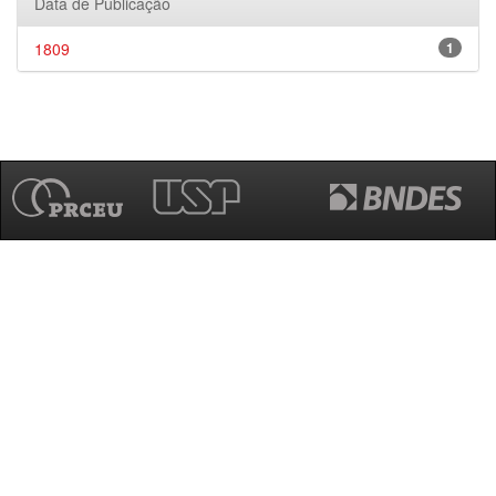
Data de Publicação
1809
1