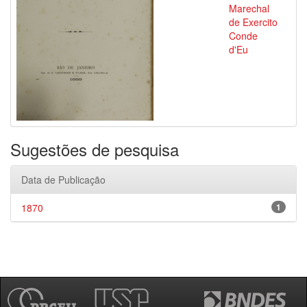
Marechal
de Exercito
Conde
d'Eu
Sugestões de pesquisa
Data de Publicação
1870
1