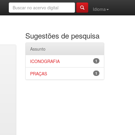
Idioma
Sugestões de pesquisa
Assunto
ICONOGRAFIA
1
PRAÇAS
1