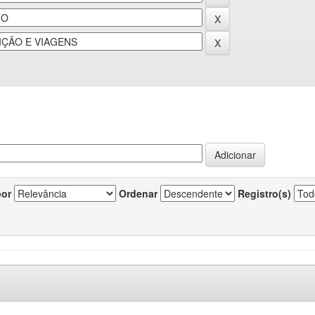
por
Ordenar
Registro(s)