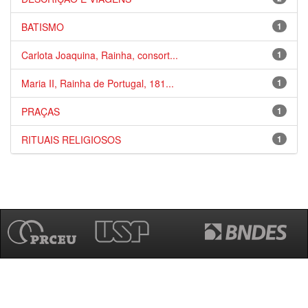
BATISMO
1
Carlota Joaquina, Rainha, consort...
1
Maria II, Rainha de Portugal, 181...
1
PRAÇAS
1
RITUAIS RELIGIOSOS
1