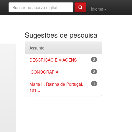
Idioma
Sugestões de pesquisa
Assunto
DESCRIÇÃO E VIAGENS
2
ICONOGRAFIA
2
Maria II, Rainha de Portugal,
1
181...