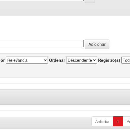
por
Ordenar
Registro(s)
Anterior
1
P