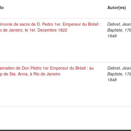
lo
Autor(es)
monie de sacre de D. Pedro 1er. Empereur du Brésil :
Debret, Jea
o de Janeiro, le 1er. Decembre 1822
Baptiste, 17
1848
lamation de Don Pédro 1er Empereur du Brésil : au
Debret, Jea
 de Sta. Anna, à Rio de Janeiro
Baptiste, 17
1848