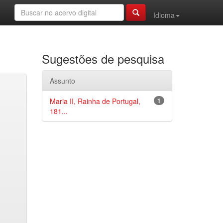
Idioma
Sugestões de pesquisa
Assunto
Maria II, Rainha de Portugal,
1
181...