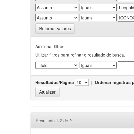
Retornar valores
Adicionar filtros:
Utilizar filtros para refinar o resultado de busca.
Resultados/Página
|
Ordenar registros 
Resultado 1-2 de 2.