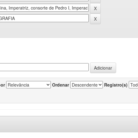
por
Ordenar
Registro(s)