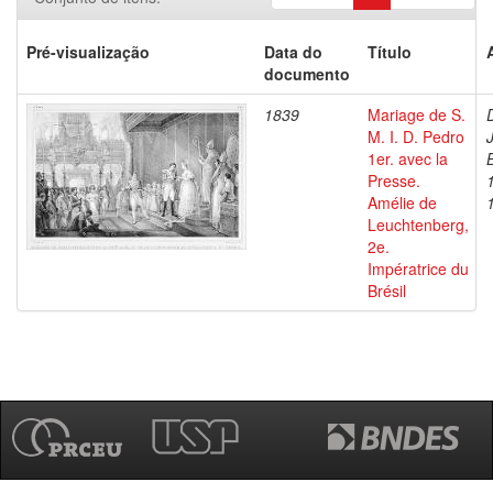
Pré-visualização
Data do
Título
documento
1839
Mariage de S.
M. I. D. Pedro
1er. avec la
Presse.
Amélie de
Leuchtenberg,
2e.
Impératrice du
Brésil