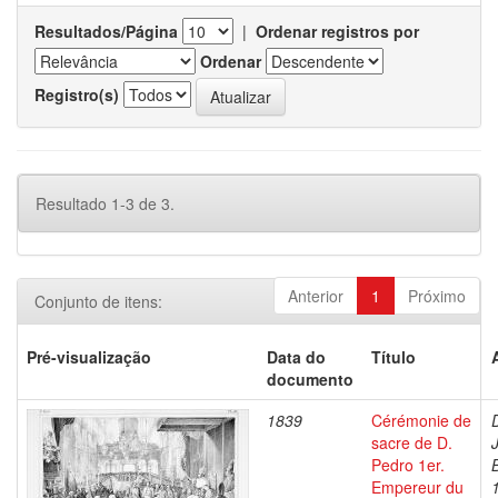
Resultados/Página
|
Ordenar registros por
Ordenar
Registro(s)
Resultado 1-3 de 3.
Anterior
1
Próximo
Conjunto de itens:
Pré-visualização
Data do
Título
documento
1839
Cérémonie de
sacre de D.
Pedro 1er.
Empereur du