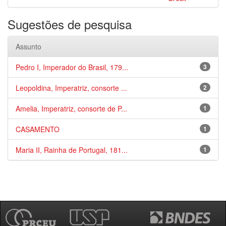
Sugestões de pesquisa
Assunto
Pedro I, Imperador do Brasil, 179...
3
Leopoldina, Imperatriz, consorte ...
2
Amelia, Imperatriz, consorte de P...
1
CASAMENTO
1
Maria II, Rainha de Portugal, 181...
1