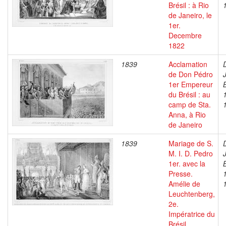
Brésil : à Rio
de Janeiro, le
1er.
Decembre
1822
1839
Acclamation
de Don Pédro
1er Empereur
du Brésil : au
camp de Sta.
Anna, à Rio
de Janeiro
1839
Mariage de S.
M. I. D. Pedro
1er. avec la
Presse.
Amélie de
Leuchtenberg,
2e.
Impératrice du
Brésil