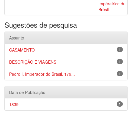
Impératrice du
Brésil
Sugestões de pesquisa
Assunto
CASAMENTO
1
DESCRIÇÃO E VIAGENS
1
Pedro I, Imperador do Brasil, 179...
1
Data de Publicação
1839
1