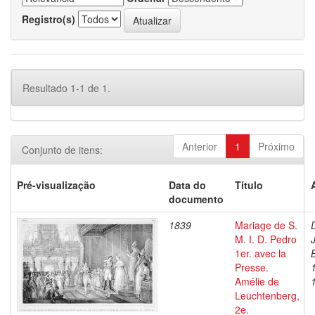
Registro(s)
Resultado 1-1 de 1.
Anterior
1
Próximo
Conjunto de itens:
Pré-visualização
Data do
Título
documento
1839
Mariage de S.
M. I. D. Pedro
1er. avec la
Presse.
Amélie de
Leuchtenberg,
2e.