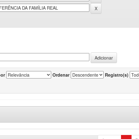
por
Ordenar
Registro(s)