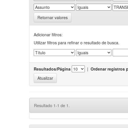
Retornar valores
Adicionar filtros:
Utilizar filtros para refinar o resultado de busca.
Resultados/Página
|
Ordenar registros 
Resultado 1-1 de 1.