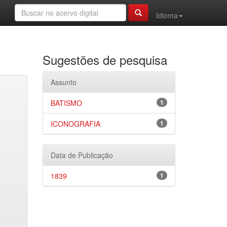
Idioma
Sugestões de pesquisa
Assunto
BATISMO
1
ICONOGRAFIA
1
Data de Publicação
1839
1