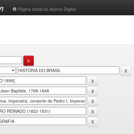
-->
Página inicial do Acervo Digital