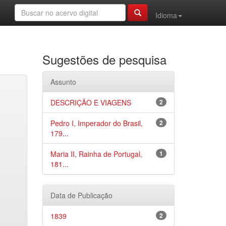
Idioma
Sugestões de pesquisa
Assunto
DESCRIÇÃO E VIAGENS
2
Pedro I, Imperador do Brasil,
2
179...
Maria II, Rainha de Portugal,
1
181...
Data de Publicação
1839
2