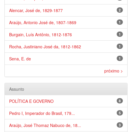
Alencar, José de, 1829-1877
2
Araújo, Antonio José de, 1807-1869
1
Burgain, Luís Antônio, 1812-1876
1
Rocha, Justiniano José da, 1812-1862
1
Sena, E. de
1
próximo >
Assunto
POLÍTICA E GOVERNO
8
Pedro I, Imperador do Brasil, 179...
5
Araújo, José Thomaz Nabuco de, 18...
3