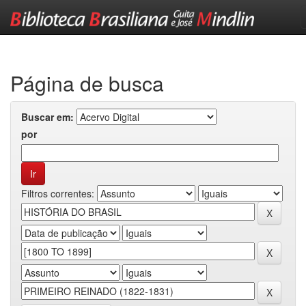
Skip
navigation
Página de busca
Buscar em:
por
Filtros correntes: