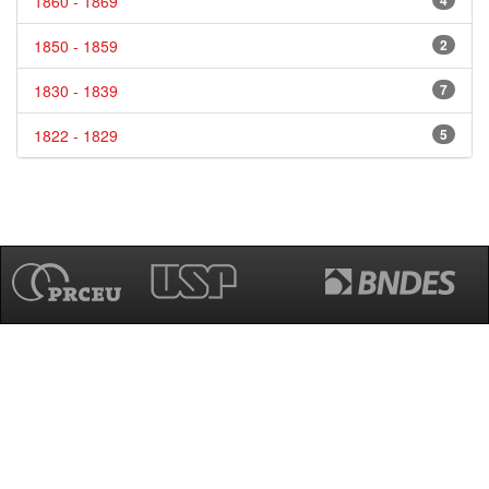
1860 - 1869
4
1850 - 1859
2
1830 - 1839
7
1822 - 1829
5