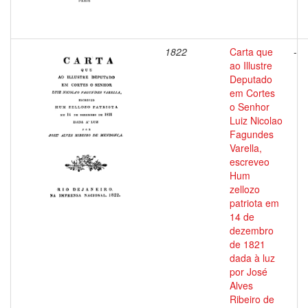
1822
Carta que
-
ao Illustre
Deputado
em Cortes
o Senhor
Luiz Nicolao
Fagundes
Varella,
escreveo
Hum
zellozo
patriota em
14 de
dezembro
de 1821
dada à luz
por José
Alves
Ribeiro de