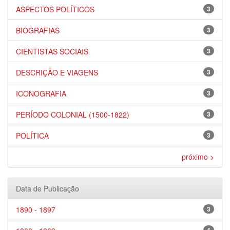
ASPECTOS POLÍTICOS
3
BIOGRAFIAS
3
CIENTISTAS SOCIAIS
3
DESCRIÇÃO E VIAGENS
3
ICONOGRAFIA
3
PERÍODO COLONIAL (1500-1822)
3
POLÍTICA
3
próximo >
Data de Publicação
1890 - 1897
3