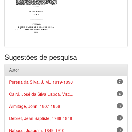
Sugestões de pesquisa
Autor
Pereira da Silva, J. M., 1819-1898
7
Cairú, José da Silva Lisboa, Visc...
4
Armitage, John, 1807-1856
3
Debret, Jean Baptiste, 1768-1848
3
Nabuco, Joaquim, 1849-1910
3