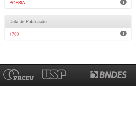
POESIA
1
Data de Publicação
1709
1