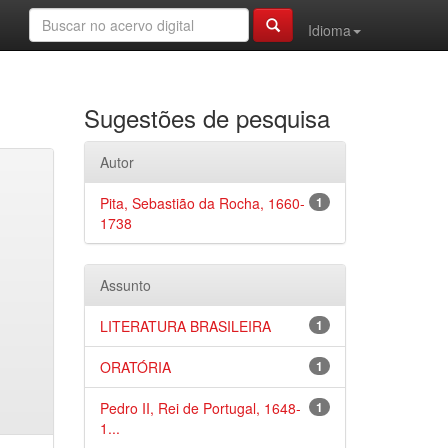
Idioma
Sugestões de pesquisa
Autor
Pita, Sebastião da Rocha, 1660-
1
1738
Assunto
LITERATURA BRASILEIRA
1
ORATÓRIA
1
Pedro II, Rei de Portugal, 1648-
1
1...