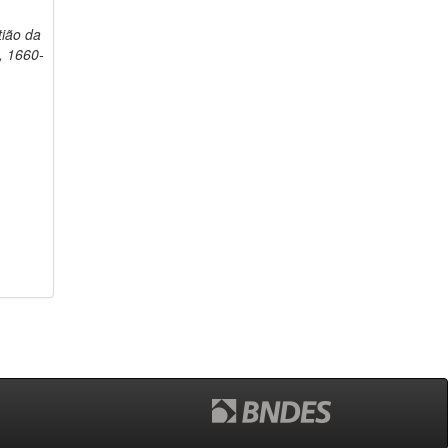
ião da
, 1660-