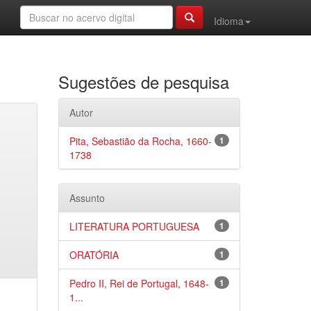
Idioma
Sugestões de pesquisa
Autor
Pita, Sebastião da Rocha, 1660-
1
1738
Assunto
LITERATURA PORTUGUESA
1
ORATÓRIA
1
Pedro II, Rei de Portugal, 1648-
1
1...