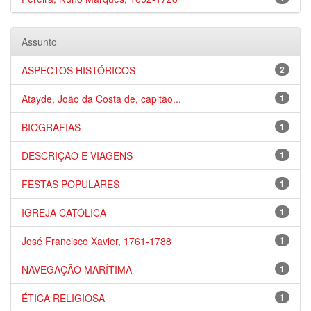
Assunto
ASPECTOS HISTÓRICOS
2
Atayde, João da Costa de, capitão...
1
BIOGRAFIAS
1
DESCRIÇÃO E VIAGENS
1
FESTAS POPULARES
1
IGREJA CATÓLICA
1
José Francisco Xavier, 1761-1788
1
NAVEGAÇÃO MARÍTIMA
1
ÉTICA RELIGIOSA
1