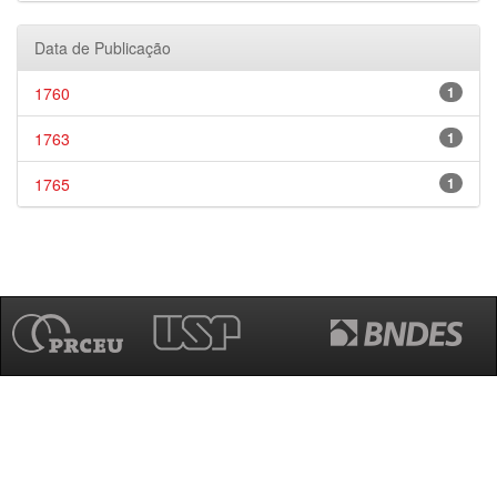
Data de Publicação
1760
1
1763
1
1765
1