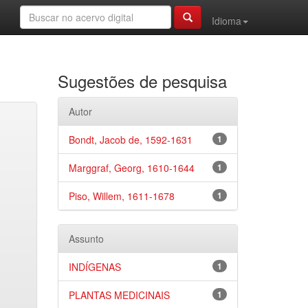
Idioma
Sugestões de pesquisa
Autor
Bondt, Jacob de, 1592-1631
1
Marggraf, Georg, 1610-1644
1
Piso, Willem, 1611-1678
1
Assunto
INDÍGENAS
1
PLANTAS MEDICINAIS
1