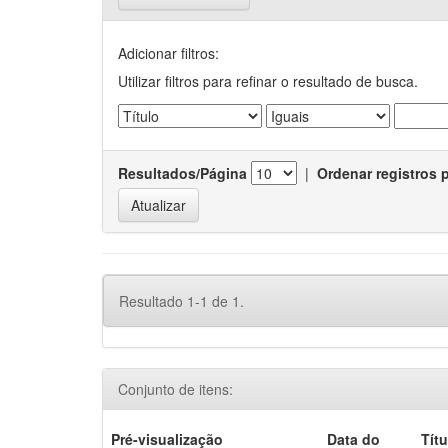
Adicionar filtros:
Utilizar filtros para refinar o resultado de busca.
Resultados/Página
|
Ordenar registros 
Resultado 1-1 de 1.
Conjunto de itens:
Pré-visualização
Data do
Títu