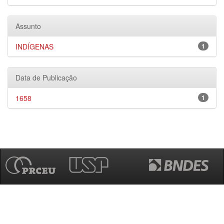
Assunto
INDÍGENAS
1
Data de Publicação
1658
1