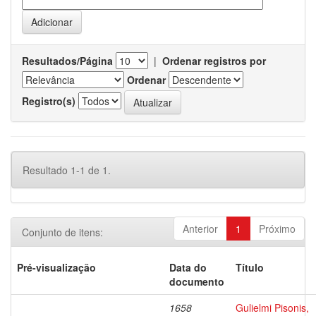
Resultados/Página
|
Ordenar registros por
Ordenar
Registro(s)
Resultado 1-1 de 1.
Anterior
1
Próximo
Conjunto de itens:
Pré-visualização
Data do
Título
documento
1658
Gulielmi Pisonis,