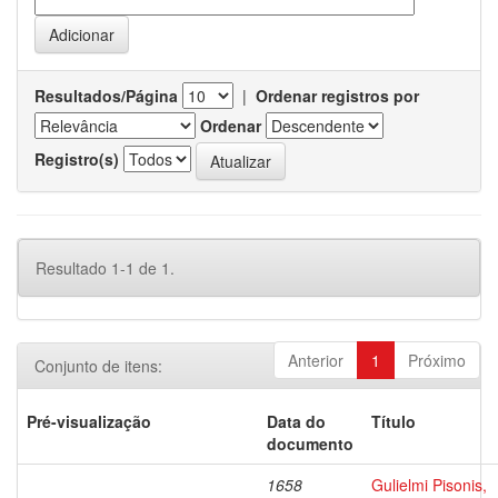
Resultados/Página
|
Ordenar registros por
Ordenar
Registro(s)
Resultado 1-1 de 1.
Anterior
1
Próximo
Conjunto de itens:
Pré-visualização
Data do
Título
documento
1658
Gulielmi Pisonis,