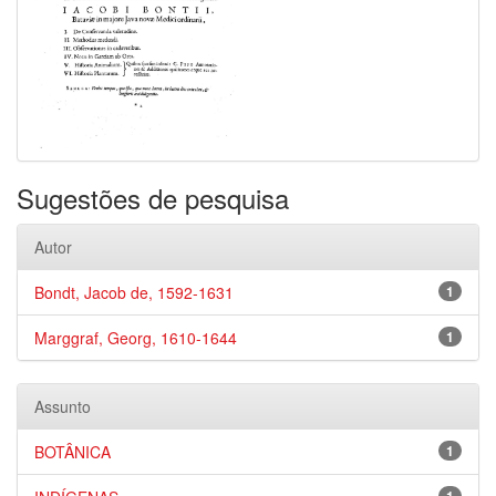
Sugestões de pesquisa
Autor
Bondt, Jacob de, 1592-1631
1
Marggraf, Georg, 1610-1644
1
Assunto
BOTÂNICA
1