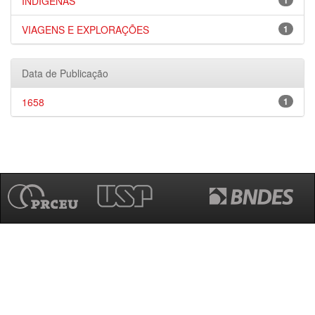
INDÍGENAS
1
VIAGENS E EXPLORAÇÕES
1
Data de Publicação
1658
1