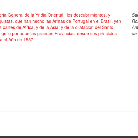
oria General de la Yndia Oriental : los descubrimientos, y
Sa
uistas, que han hecho las Armas de Portugal en el Brasil, yen
Ro
s partes de Africa, y de la Asia; y de la dilatacion del Santo
An
gelio por aquellas grandes Provincias, desde sus principios
de
ta el Año de 1557