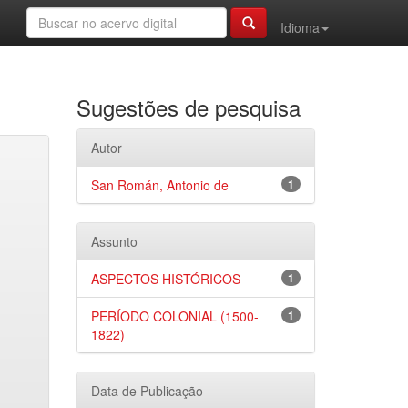
Idioma
Sugestões de pesquisa
Autor
San Román, Antonio de
1
Assunto
ASPECTOS HISTÓRICOS
1
PERÍODO COLONIAL (1500-
1
1822)
Data de Publicação