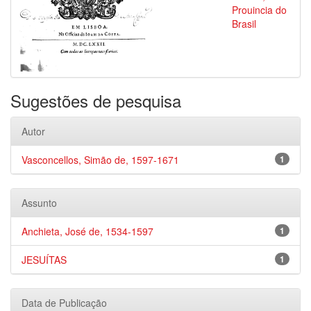
Prouincia do
Brasil
Sugestões de pesquisa
Autor
Vasconcellos, Simão de, 1597-1671
1
Assunto
Anchieta, José de, 1534-1597
1
JESUÍTAS
1
Data de Publicação