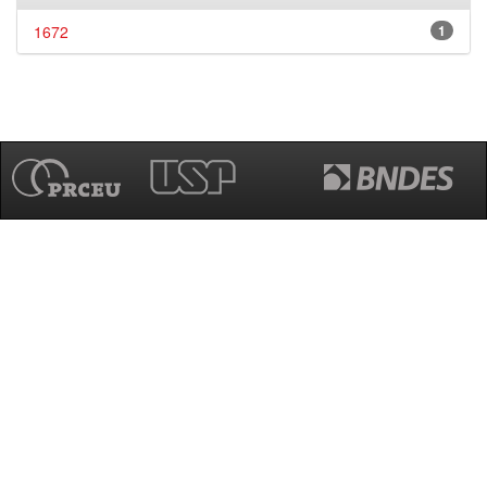
1672
1