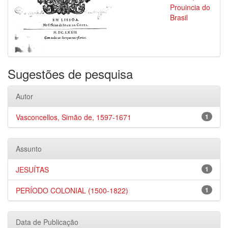
Prouincia do
Brasil
Sugestões de pesquisa
Autor
Vasconcellos, Simão de, 1597-1671
1
Assunto
JESUÍTAS
1
PERÍODO COLONIAL (1500-1822)
1
Data de Publicação