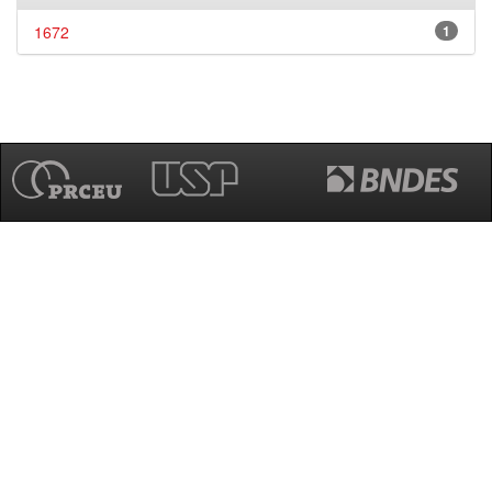
1672
1