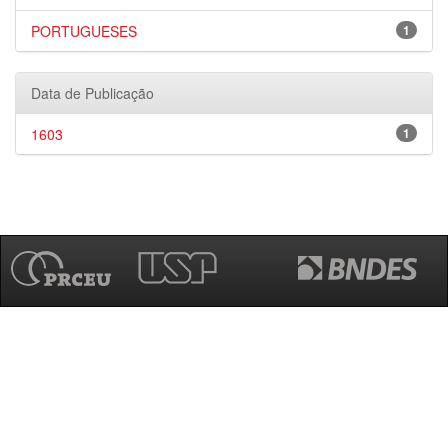
PORTUGUESES
1
Data de Publicação
1603
1