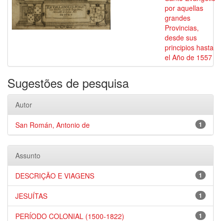
por aquellas
grandes
Provincias,
desde sus
principios hasta
el Año de 1557
Sugestões de pesquisa
Autor
San Román, Antonio de
1
Assunto
DESCRIÇÃO E VIAGENS
1
JESUÍTAS
1
PERÍODO COLONIAL (1500-1822)
1