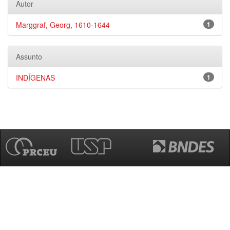
Autor
Marggraf, Georg, 1610-1644
1
Assunto
INDÍGENAS
1