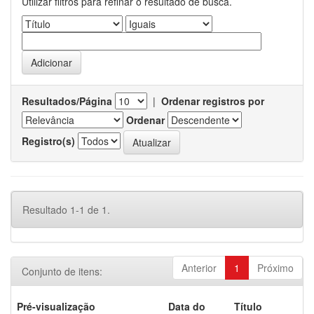
Utilizar filtros para refinar o resultado de busca.
Resultados/Página
|
Ordenar registros por
Ordenar
Registro(s)
Resultado 1-1 de 1.
Anterior
1
Próximo
Conjunto de itens:
Pré-visualização
Data do
Título