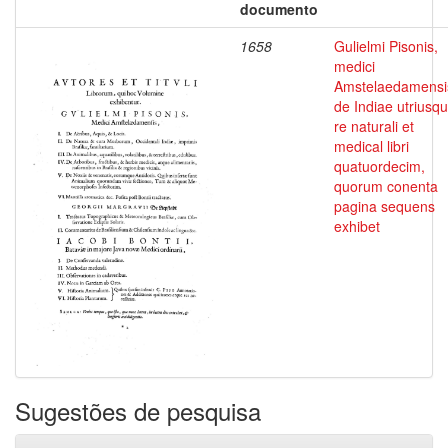
documento
1658
Gulielmi Pisonis,
medici
Amstelaedamensi
de Indiae utriusq
re naturali et
medical libri
quatuordecim,
quorum conenta
pagina sequens
exhibet
Sugestões de pesquisa