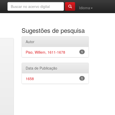
Idioma
Sugestões de pesquisa
Autor
Piso, Willem, 1611-1678
1
Data de Publicação
1658
1