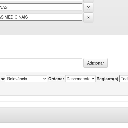
por
Ordenar
Registro(s)