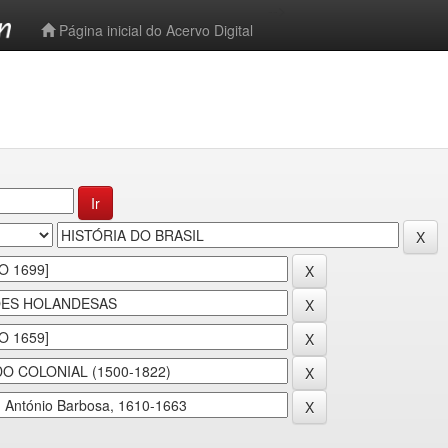
-->
Página inicial do Acervo Digital