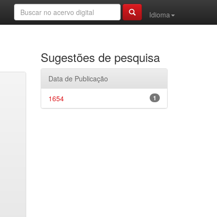
Idioma
Sugestões de pesquisa
Data de Publicação
1654
1