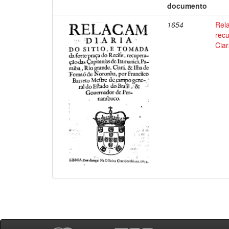
documento
1654
Rela
recu
Ciar