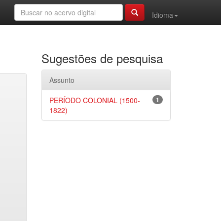
Idioma
Sugestões de pesquisa
Assunto
PERÍODO COLONIAL (1500-
1
1822)