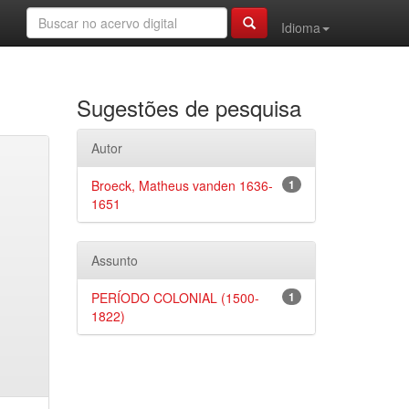
Idioma
Sugestões de pesquisa
Autor
Broeck, Matheus vanden 1636-
1
1651
Assunto
PERÍODO COLONIAL (1500-
1
1822)