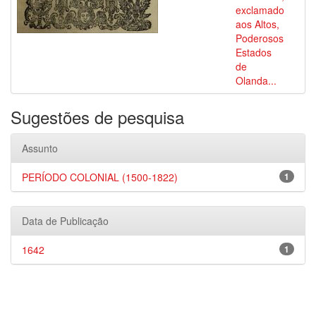
exclamado
aos Altos,
Poderosos
Estados
de
Olanda...
Sugestões de pesquisa
Assunto
PERÍODO COLONIAL (1500-1822)
1
Data de Publicação
1642
1