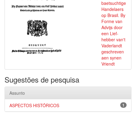
baetsuchtige
Handelaers
op Brasil. By
Forme van
Advijs door
een Lief-
hebber van't
Vaderlandt
geschreven
aen synen
Vriendt
Sugestões de pesquisa
Assunto
ASPECTOS HISTÓRICOS
1