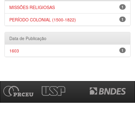
MISSÕES RELIGIOSAS
1
PERÍODO COLONIAL (1500-1822)
1
Data de Publicação
1603
1