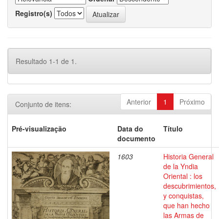
Registro(s)
Resultado 1-1 de 1.
Anterior
1
Próximo
Conjunto de itens:
Pré-visualização
Data do
Título
documento
1603
Historia General
de la Yndia
Oriental : los
descubrimientos,
y conquistas,
que han hecho
las Armas de