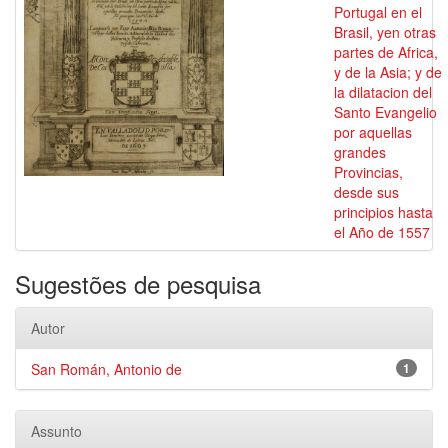
Portugal en el
Brasil, yen otras
partes de Africa,
y de la Asia; y de
la dilatacion del
Santo Evangelio
por aquellas
grandes
Provincias,
desde sus
principios hasta
el Año de 1557
Sugestões de pesquisa
Autor
San Román, Antonio de
1
Assunto