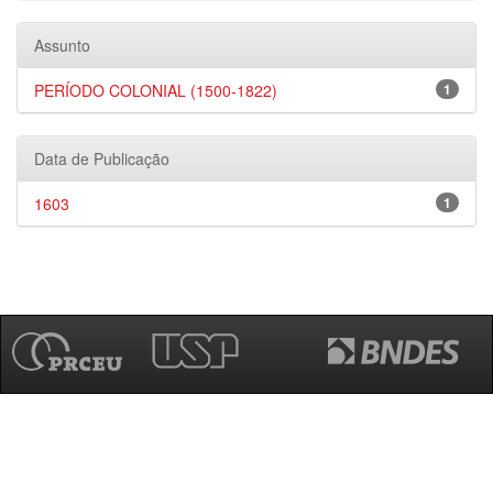
Assunto
PERÍODO COLONIAL (1500-1822)
1
Data de Publicação
1603
1