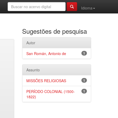
Idioma
Sugestões de pesquisa
Autor
San Román, Antonio de
1
Assunto
MISSÕES RELIGIOSAS
1
PERÍODO COLONIAL (1500-
1
1822)