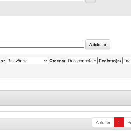
por
Ordenar
Registro(s)
Anterior
1
P