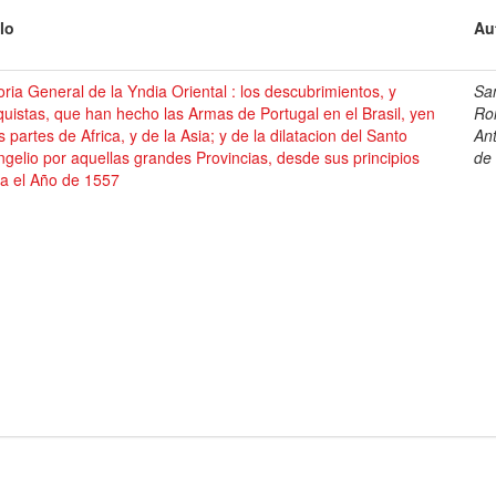
lo
Au
oria General de la Yndia Oriental : los descubrimientos, y
Sa
uistas, que han hecho las Armas de Portugal en el Brasil, yen
Ro
s partes de Africa, y de la Asia; y de la dilatacion del Santo
An
gelio por aquellas grandes Provincias, desde sus principios
de
ta el Año de 1557