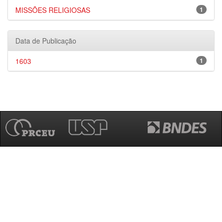
MISSÕES RELIGIOSAS
1
Data de Publicação
1603
1