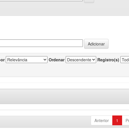
por
Ordenar
Registro(s)
Anterior
1
P