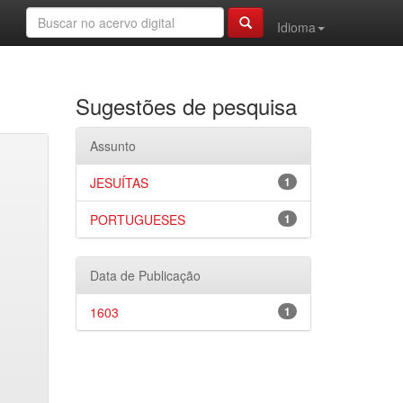
Idioma
Sugestões de pesquisa
Assunto
JESUÍTAS
1
PORTUGUESES
1
Data de Publicação
1603
1