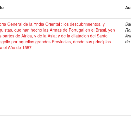
lo
Au
oria General de la Yndia Oriental : los descubrimientos, y
Sa
uistas, que han hecho las Armas de Portugal en el Brasil, yen
Ro
s partes de Africa, y de la Asia; y de la dilatacion del Santo
An
gelio por aquellas grandes Provincias, desde sus principios
de
ta el Año de 1557