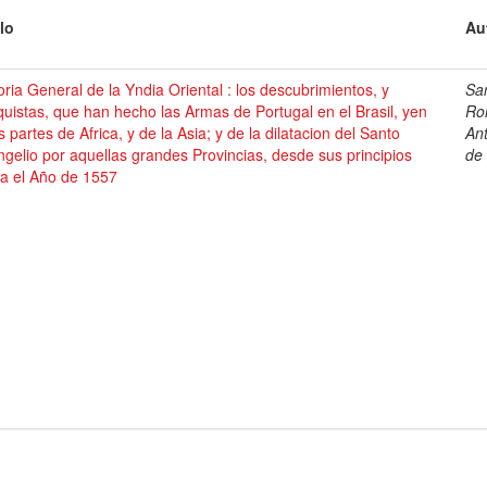
lo
Au
oria General de la Yndia Oriental : los descubrimientos, y
Sa
uistas, que han hecho las Armas de Portugal en el Brasil, yen
Ro
s partes de Africa, y de la Asia; y de la dilatacion del Santo
An
gelio por aquellas grandes Provincias, desde sus principios
de
ta el Año de 1557