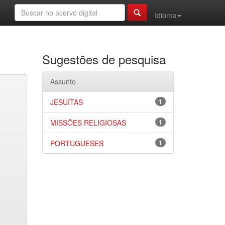
Idioma
Sugestões de pesquisa
Assunto
JESUÍTAS
1
MISSÕES RELIGIOSAS
1
PORTUGUESES
1