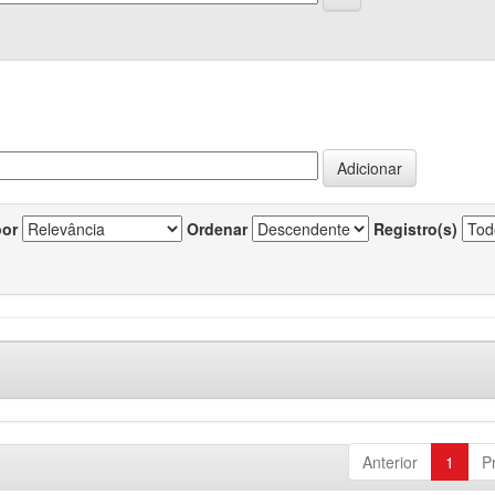
por
Ordenar
Registro(s)
Anterior
1
P