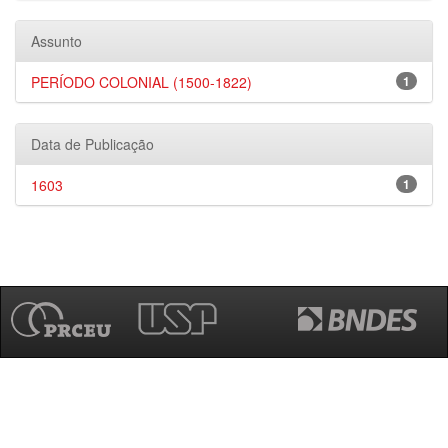
Assunto
PERÍODO COLONIAL (1500-1822)
1
Data de Publicação
1603
1