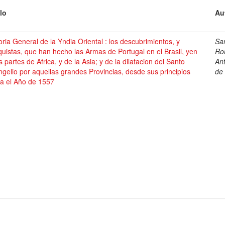
lo
Au
oria General de la Yndia Oriental : los descubrimientos, y
Sa
uistas, que han hecho las Armas de Portugal en el Brasil, yen
Ro
s partes de Africa, y de la Asia; y de la dilatacion del Santo
An
gelio por aquellas grandes Provincias, desde sus principios
de
ta el Año de 1557