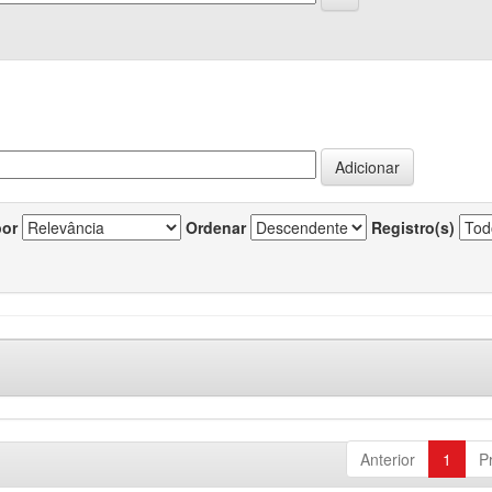
por
Ordenar
Registro(s)
Anterior
1
P