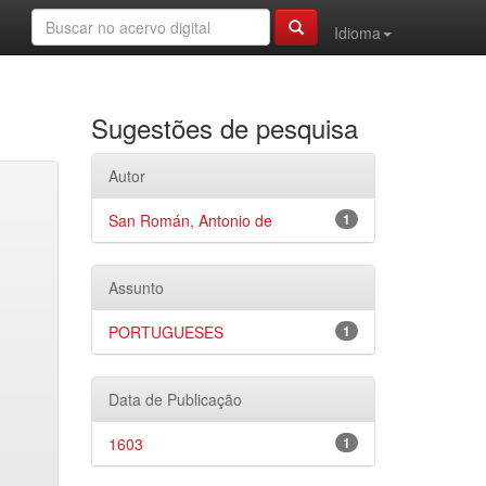
Idioma
Sugestões de pesquisa
Autor
San Román, Antonio de
1
Assunto
PORTUGUESES
1
Data de Publicação
1603
1