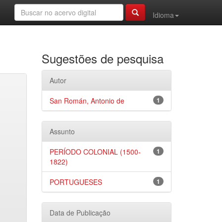
Idioma
Sugestões de pesquisa
Autor
San Román, Antonio de
1
Assunto
PERÍODO COLONIAL (1500-
1
1822)
PORTUGUESES
1
Data de Publicação