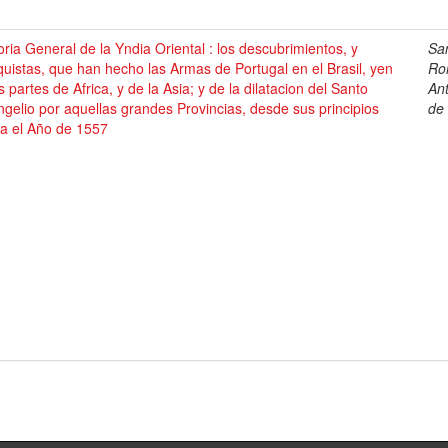
oria General de la Yndia Oriental : los descubrimientos, y
Sa
uistas, que han hecho las Armas de Portugal en el Brasil, yen
Ro
s partes de Africa, y de la Asia; y de la dilatacion del Santo
An
gelio por aquellas grandes Provincias, desde sus principios
de
ta el Año de 1557