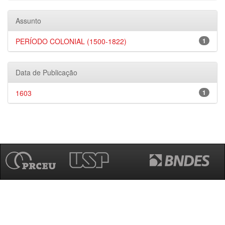
Assunto
PERÍODO COLONIAL (1500-1822)
1
Data de Publicação
1603
1