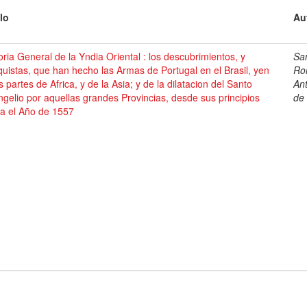
lo
Au
oria General de la Yndia Oriental : los descubrimientos, y
Sa
uistas, que han hecho las Armas de Portugal en el Brasil, yen
Ro
s partes de Africa, y de la Asia; y de la dilatacion del Santo
An
gelio por aquellas grandes Provincias, desde sus principios
de
ta el Año de 1557