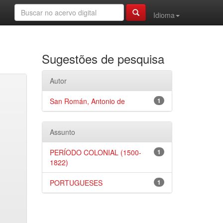
Idioma
Sugestões de pesquisa
Autor
San Román, Antonio de
1
Assunto
PERÍODO COLONIAL (1500-
1
1822)
PORTUGUESES
1