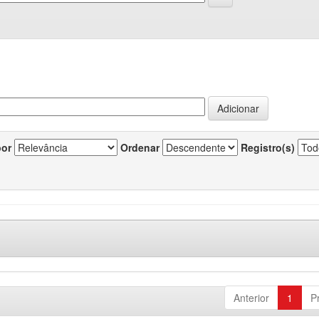
por
Ordenar
Registro(s)
Anterior
1
P