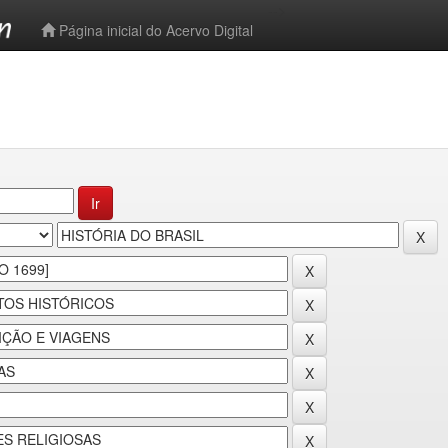
-->
Página inicial do Acervo Digital