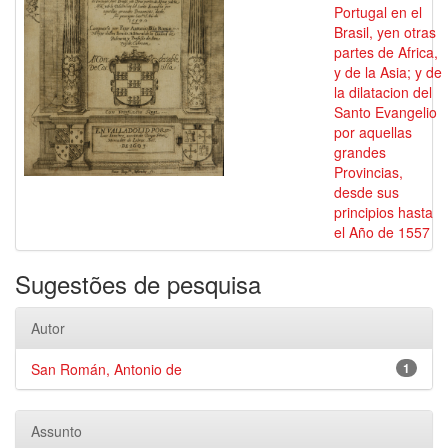
Portugal en el
Brasil, yen otras
partes de Africa,
y de la Asia; y de
la dilatacion del
Santo Evangelio
por aquellas
grandes
Provincias,
desde sus
principios hasta
el Año de 1557
Sugestões de pesquisa
Autor
San Román, Antonio de
1
Assunto