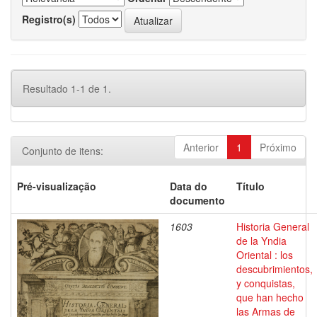
Registro(s)
Resultado 1-1 de 1.
Anterior
1
Próximo
Conjunto de itens:
Pré-visualização
Data do
Título
documento
1603
Historia General
de la Yndia
Oriental : los
descubrimientos,
y conquistas,
que han hecho
las Armas de