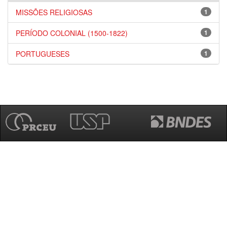
MISSÕES RELIGIOSAS
1
PERÍODO COLONIAL (1500-1822)
1
PORTUGUESES
1