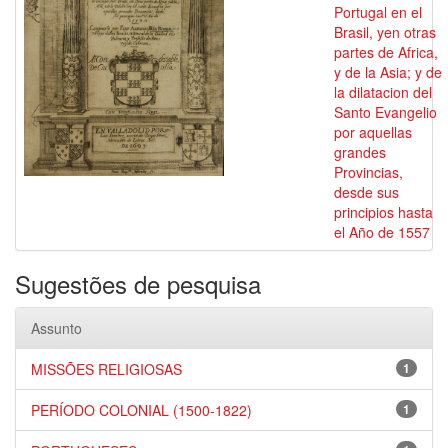
Portugal en el
Brasil, yen otras
partes de Africa,
y de la Asia; y de
la dilatacion del
Santo Evangelio
por aquellas
grandes
Provincias,
desde sus
principios hasta
el Año de 1557
Sugestões de pesquisa
Assunto
MISSÕES RELIGIOSAS
1
PERÍODO COLONIAL (1500-1822)
1