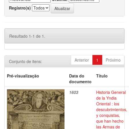
Registro(s)
Resultado 1-1 de 1.
Anterior
1
Próximo
Conjunto de itens:
Pré-visualização
Data do
Título
documento
1603
Historia General
de la Yndia
Oriental : los
descubrimientos,
y conquistas,
que han hecho
las Armas de