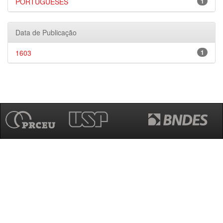
PORTUGUESES
1
Data de Publicação
1603
1