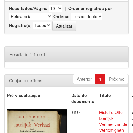
Resultados/Página
|
Ordenar registros por
Ordenar
Registro(s)
Resultado 1-1 de 1.
Anterior
1
Próximo
Conjunto de itens:
Pré-visualização
Data do
Título
documento
1644
Histoire Ofte
Iaerlijck
Verhael van de
Verrichtighen