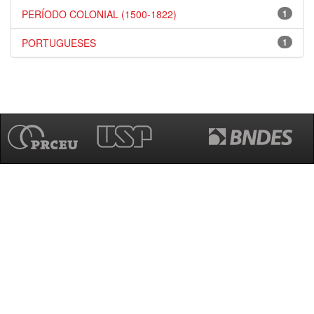
PERÍODO COLONIAL (1500-1822)
1
PORTUGUESES
1